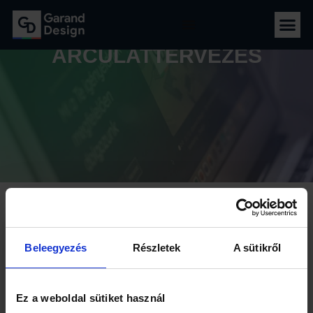
ARCULATTERVEZÉS
ARCULATTERVEZÉS
Beleegyezés
Részletek
A sütikről
Ez a weboldal sütiket használ