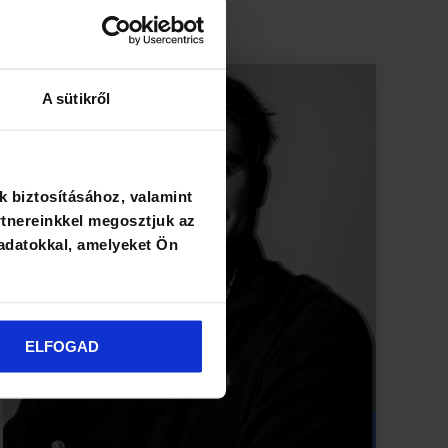
A sütikről
k biztosításához, valamint
tnereinkkel megosztjuk az
adatokkal, amelyeket Ön
ELFOGAD