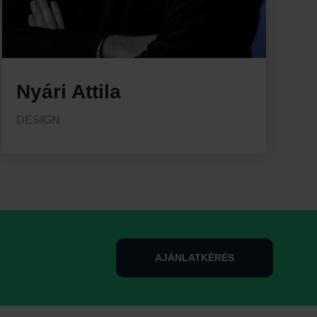
Nyári Attila
DESIGN
AJÁNLATKÉRÉS