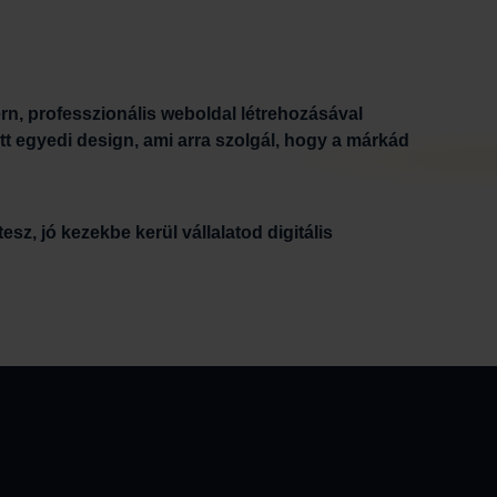
rn, professzionális weboldal létrehozásával
tt egyedi design, ami arra szolgál, hogy a márkád