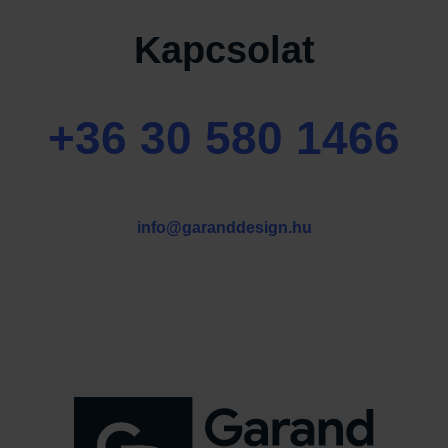
Kapcsolat
+36 30 580 1466
info@garanddesign.hu