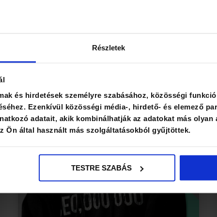
Részletek
ál
lmak és hirdetések személyre szabásához, közösségi funkció
séhez. Ezenkívül közösségi média-, hirdető- és elemező par
atkozó adatait, akik kombinálhatják az adatokat más olyan 
 Ön által használt más szolgáltatásokból gyűjtöttek.
TESTRE SZABÁS