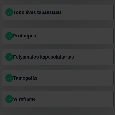
Több éves tapasztalat
Prototípus
Folyamatos kapcsolattartás
Támogatás
Wireframe