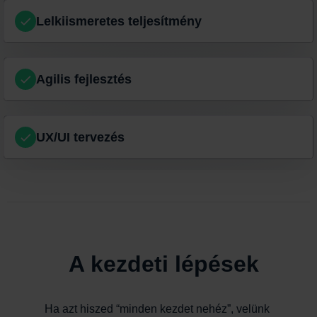
Lelkiismeretes teljesítmény
Agilis fejlesztés
UX/UI tervezés
A kezdeti lépések
Ha azt hiszed “minden kezdet nehéz”, velünk 