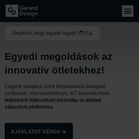
Segítünk, hogy egyedi legyél! 🧑🏻‍💻
Egyedi megoldások az
innovatív ötletekhez!
Cégünk komplex üzleti folyamatokat támogató
szoftverek, mikrokontrollerek, IoT berendezések
teljeskörű fejlesztését biztosítja az általad
választott platformra.
AJÁNLATOT KÉREK