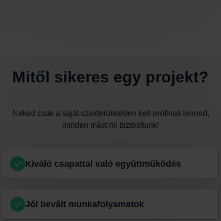
Mitől sikeres egy projekt?
Neked csak a saját szakterületeden kell profinak lenned,
minden mást mi biztosítunk!
Kiváló csapattal való együttműködés
Jól bevált munkafolyamatok