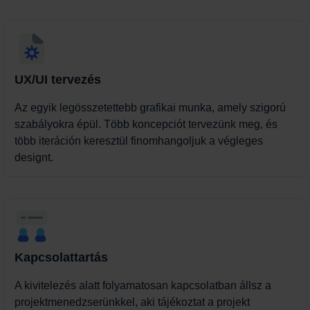
UX/UI tervezés
Az egyik legösszetettebb grafikai munka, amely szigorú
szabályokra épül. Több koncepciót tervezünk meg, és
több iteráción keresztül finomhangoljuk a végleges
designt.
Kapcsolattartás
A kivitelezés alatt folyamatosan kapcsolatban állsz a
projektmenedzserünkkel, aki tájékoztat a projekt