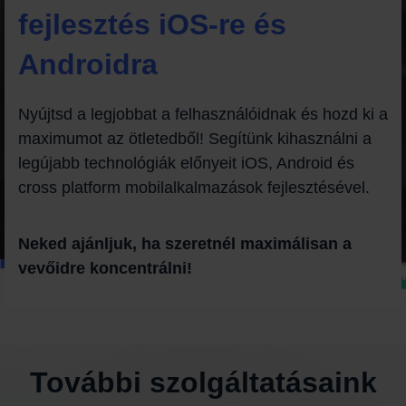
fejlesztés iOS-re és
Androidra
Nyújtsd a legjobbat a felhasználóidnak és hozd ki a
maximumot az ötletedből! Segítünk kihasználni a
legújabb technológiák előnyeit iOS, Android és
cross platform mobilalkalmazások fejlesztésével.
Neked ajánljuk, ha szeretnél maximálisan a
vevőidre koncentrálni!
További szolgáltatásaink