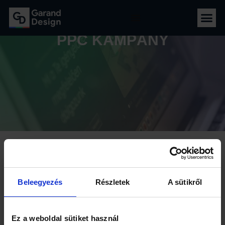
PPC KAMPÁNY
PPC KAMPÁNY
Beleegyezés
Részletek
A sütikről
Ez a weboldal sütiket használ