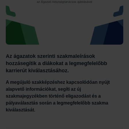
Az ágazatok szerinti szakmaleírások
hozzásegítik a diákokat a legmegfelelőbb
karrierút kiválasztásához.
A megújuló szakképzéshez kapcsolódóan nyújt
alapvető információkat, segíti az új
szakmajegyzékben történő eligazodást és a
pályaválasztás során a legmegfelelőbb szakma
kiválasztását.