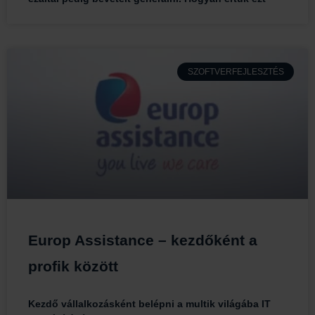
SZOFTVERFEJLESZTÉS
Europ Assistance – kezdőként a
profik között
Kezdő vállalkozásként belépni a multik világába IT