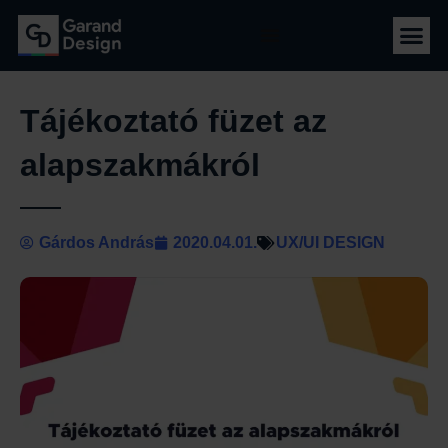
Tájékoztató füzet az
alapszakmákról
Gárdos András
2020.04.01.
UX/UI DESIGN