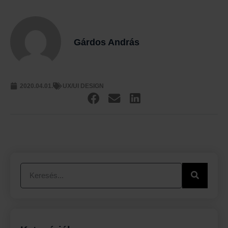
Gárdos András
UX/UI DESIGN
2020.04.01.