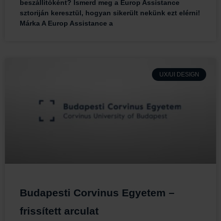
beszállítóként? Ismerd meg a Europ Assistance
sztoriján keresztül, hogyan sikerült nekünk ezt elérni!
Márka A Europ Assistance a
UX/UI DESIGN
Budapesti Corvinus Egyetem –
frissített arculat